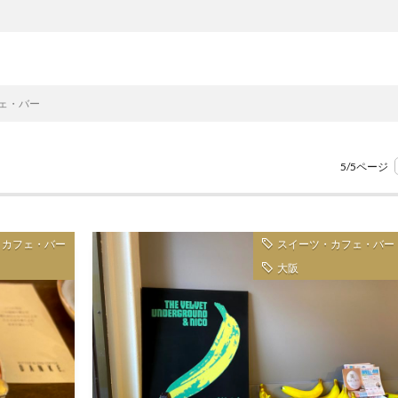
ェ・バー
5/5ページ
・カフェ・バー
スイーツ・カフェ・バー
大阪