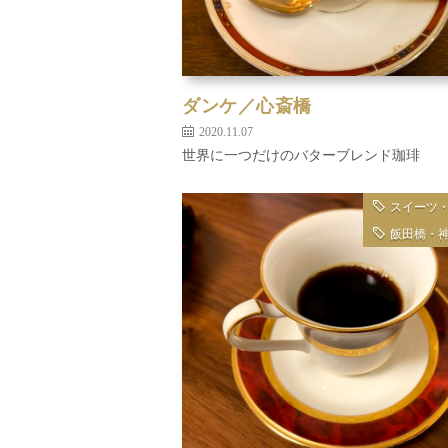
ダンケ／心斎橋
2020.11.07
世界に一つだけのバターブレンド珈琲
スイーツ
飯田橋・