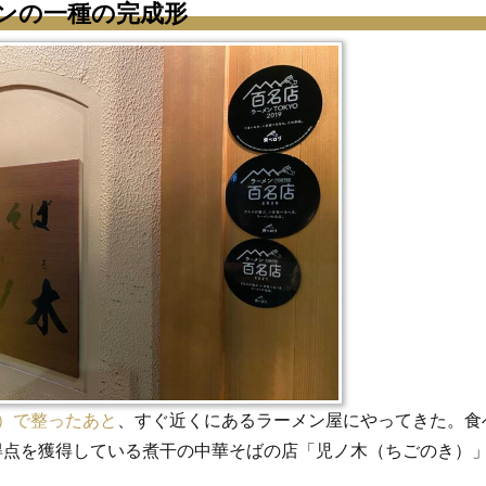
ンの一種の完成形
）で整ったあと
、すぐ近くにあるラーメン屋にやってきた。食
と超高得点を獲得している煮干の中華そばの店「児ノ木（ちごのき）