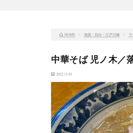
池袋・目白・江戸川橋
ラ
HOME
中華そば 児ノ木／
2022.11.01