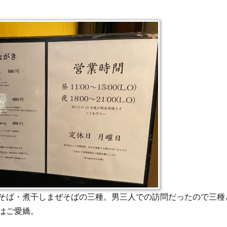
そば・煮干しまぜそばの三種。男三人での訪問だったので三種
はご愛嬌。