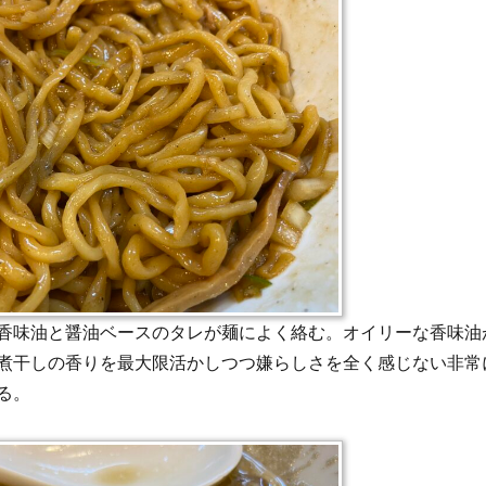
香味油と醤油ベースのタレが麺によく絡む。オイリーな香味油
煮干しの香りを最大限活かしつつ嫌らしさを全く感じない非常
る。