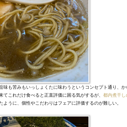
旨味も苦みもいっしょくたに味わうというコンセプト通り、か
来てこれだけ食べると正直評価に困る気がするが、
都内煮干し
たように、個性やこだわりはフェアに評価するのが難しい。