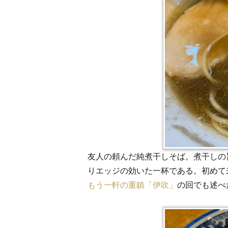
友人の頼んだ純煮干しそば。煮干しの
りエッジの効いた一杯である。初めて
もう一軒の重鎮「伊吹」
の回でも述べ