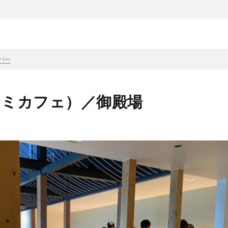
バー
（フジミカフェ）／御殿場