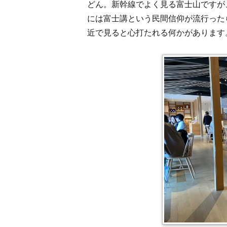
どん。新幹線でよく見る富士山ですが
には富士講という民間信仰が流行った
近で見ると心打たれる何かがあります