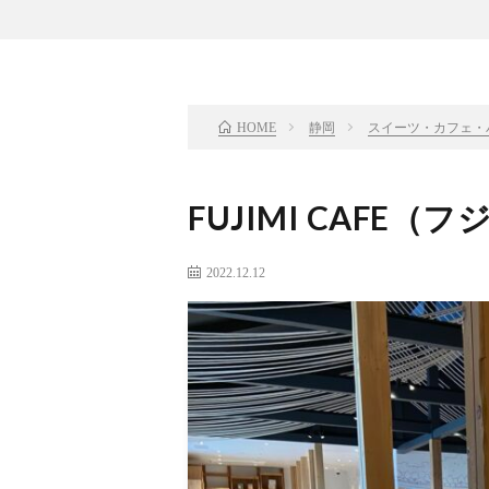
静岡
スイーツ・カフェ・
HOME
FUJIMI CAFE
2022.12.12