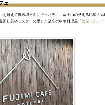
フェ
山を越えて御殿場方面に行った先に、富士山の見える眺望の素
豊田社長やミスターの愛した至高の中華料理屋「
太原（たいげ