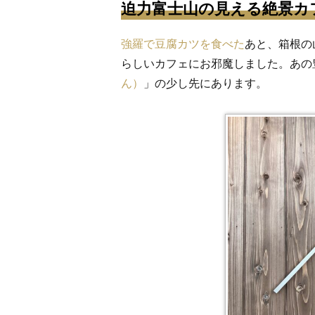
迫力富士山の見える絶景カ
強羅で豆腐カツを食べた
あと、箱根の
らしいカフェにお邪魔しました。あの
ん）
」の少し先にあります。