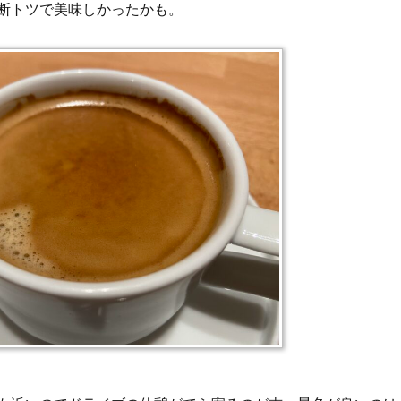
断トツで美味しかったかも。