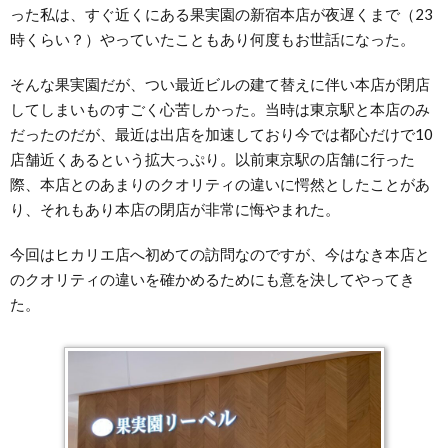
った私は、すぐ近くにある果実園の新宿本店が夜遅くまで（23
時くらい？）やっていたこともあり何度もお世話になった。
そんな果実園だが、つい最近ビルの建て替えに伴い本店が閉店
してしまいものすごく心苦しかった。当時は東京駅と本店のみ
だったのだが、最近は出店を加速しており今では都心だけで10
店舗近くあるという拡大っぷり。以前東京駅の店舗に行った
際、本店とのあまりのクオリティの違いに愕然としたことがあ
り、それもあり本店の閉店が非常に悔やまれた。
今回はヒカリエ店へ初めての訪問なのですが、今はなき本店と
のクオリティの違いを確かめるためにも意を決してやってき
た。