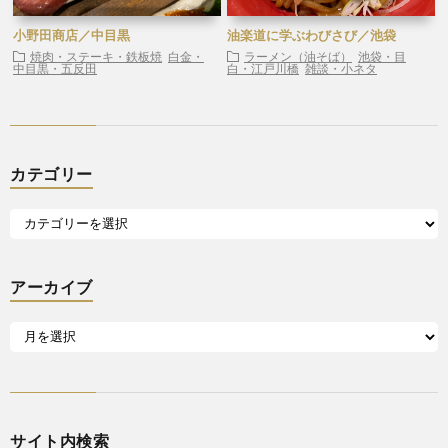
小野田商店／中目黒
油楽道に学ぶわびさび／池袋
焼肉・ステーキ・鉄板焼
白金・
ラーメン（油そば）
池袋・目
中目黒・五反田
白・江戸川橋
雑談・小ネタ
カテゴリー
アーカイブ
サイト内検索