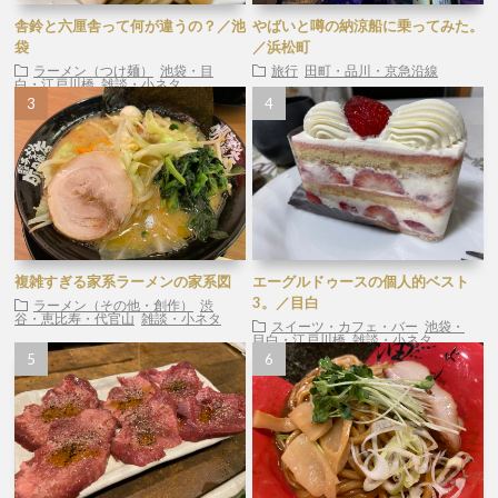
舎鈴と六厘舎って何が違うの？／池
やばいと噂の納涼船に乗ってみた。
袋
／浜松町
ラーメン（つけ麺）
池袋・目
旅行
田町・品川・京急沿線
白・江戸川橋
雑談・小ネタ
複雑すぎる家系ラーメンの家系図
エーグルドゥースの個人的ベスト
3。／目白
ラーメン（その他・創作）
渋
谷・恵比寿・代官山
雑談・小ネタ
スイーツ・カフェ・バー
池袋・
目白・江戸川橋
雑談・小ネタ