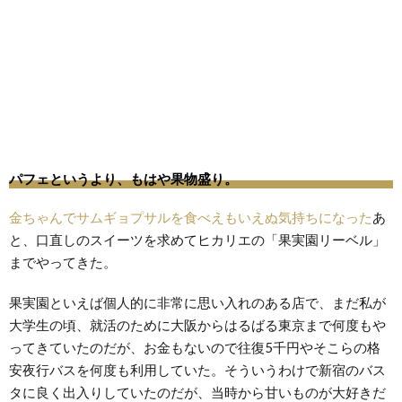
パフェというより、もはや果物盛り。
金ちゃんでサムギョプサルを食べえもいえぬ気持ちになった
あ
と、口直しのスイーツを求めてヒカリエの「果実園リーベル」
までやってきた。
果実園といえば個人的に非常に思い入れのある店で、まだ私が
大学生の頃、就活のために大阪からはるばる東京まで何度もや
ってきていたのだが、お金もないので往復5千円やそこらの格
安夜行バスを何度も利用していた。そういうわけで新宿のバス
タに良く出入りしていたのだが、当時から甘いものが大好きだ