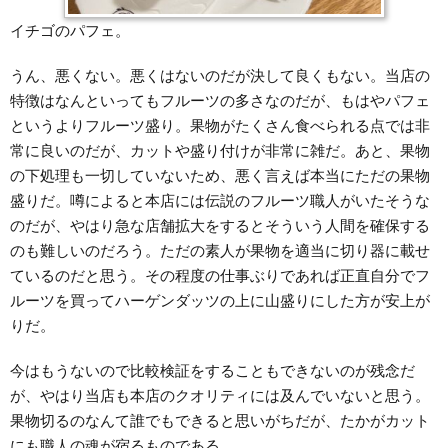
イチゴのパフェ。
うん、悪くない。悪くはないのだが決して良くもない。当店の
特徴はなんといってもフルーツの多さなのだが、もはやパフェ
というよりフルーツ盛り。果物がたくさん食べられる点では非
常に良いのだが、カットや盛り付けが非常に雑だ。あと、果物
の下処理も一切していないため、悪く言えば本当にただの果物
盛りだ。噂によると本店には伝説のフルーツ職人がいたそうな
のだが、やはり急な店舗拡大をするとそういう人間を確保する
のも難しいのだろう。ただの素人が果物を適当に切り器に載せ
ているのだと思う。その程度の仕事ぶりであれば正直自分でフ
ルーツを買ってハーゲンダッツの上に山盛りにした方が安上が
りだ。
今はもうないので比較検証をすることもできないのが残念だ
が、やはり当店も本店のクオリティには及んでいないと思う。
果物切るのなんて誰でもできると思いがちだが、たかがカット
にも職人の魂が宿るものである。