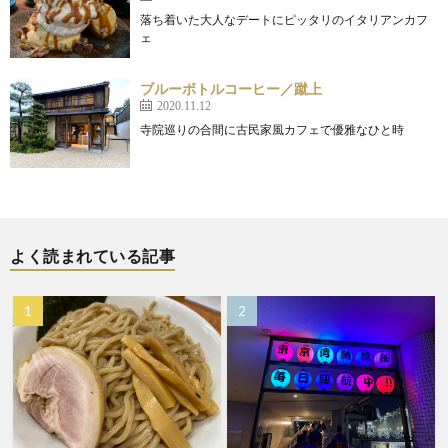
落ち着いた大人なデートにピッタリのイタリアンカフ
ェ
ブルーボトルコーヒー／蹴上
2020.11.12
寺院巡りの合間に古民家風カフェで優雅なひと時
よく読まれている記事