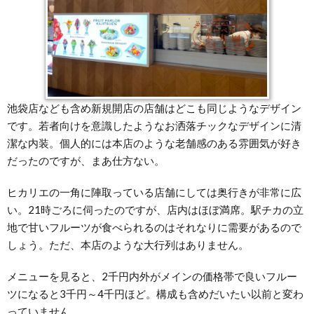
池袋店なども含め新規開店の店舗はどこも同じようなデザイン
です。若者向けを意識したようなお洒落チックなデザインに清
潔な内装。個人的には本店のような老舗感のある雰囲気が好き
だったのですが、まあ仕方ない。
ヒカリエの一角に陣取っている店舗にしては奥行きが非常に広
い。21時ごろに伺ったのですが、店内はほぼ満席。駅チカの立
地で甘いフルーツが食べられるのはそれなりに需要があるので
しょう。ただ、本店のような大行列はありません。
メニューを見ると、2千円内外がメインの価格帯で良いフルー
ツになると3千円～4千円ほど。構成も含めだいたい以前と変わ
っていません。