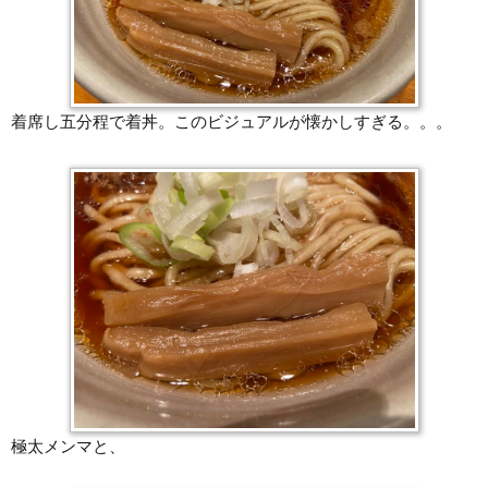
着席し五分程で着丼。このビジュアルが懐かしすぎる。。。
極太メンマと、