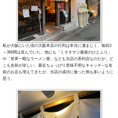
私が大阪にいた頃の大阪本店の行列は本当に凄まじく、毎回2
～3時間は並んでいた。他にも「くそオヤジ最後のひとふり」
や「世界一暇なラーメン屋」なども当店の系列店なのだが、ど
こも名前が珍しい。最近ちょっぴり意味不明なキャッチ—な名
前のお店も増えてきたが、当店の成功に倣った例も多いように
思う。