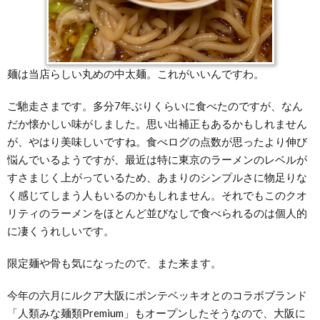
麺は当店らしい丸めの中太麺。これがいいんですわ。
ご馳走さまです。多分7年ぶりくらいに食べたのですが、なん
だか懐かしい味がしました。思い出補正もあるかもしれません
が、やはり美味しいですね。食べログの点数が思ったより伸び
悩んでいるようですが、最近は特に東京のラーメンのレベルが
すさまじく上がっているため、あまりのシンプルさに物足りな
く感じてしまう人もいるのかもしれません。それでもこのクオ
リティのラーメンをほとんど並びなしで食べられるのは個人的
に凄くうれしいです。
限定麺や骨も気になったので、また来ます。
今年の六月にルクア大阪にポンテベッキオとのコラボブランド
「人類みな麺類Premium」もオープンしたそうなので、大阪に