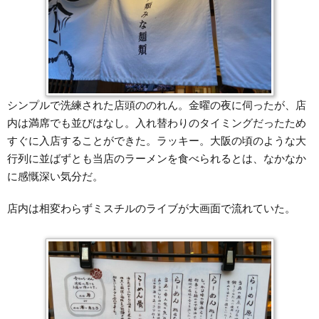
シンプルで洗練された店頭ののれん。金曜の夜に伺ったが、店
内は満席でも並びはなし。入れ替わりのタイミングだったため
すぐに入店することができた。ラッキー。大阪の頃のような大
行列に並ばずとも当店のラーメンを食べられるとは、なかなか
に感慨深い気分だ。
店内は相変わらずミスチルのライブが大画面で流れていた。