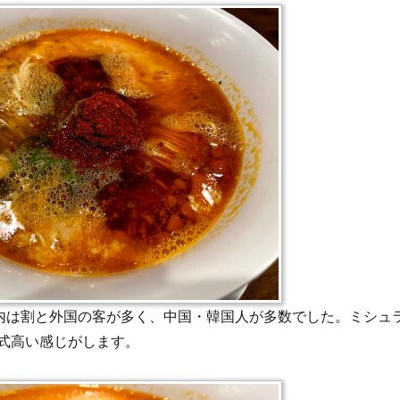
店内は割と外国の客が多く、中国・韓国人が多数でした。ミシュ
式高い感じがします。