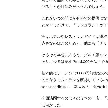
びることが目論みだったんでしょう。
これがいつの間にか有料での提供にな
とがきっかけで、「ミシュラン・ガイ
実はホテルやレストランガイドは通称
赤色なのはこのため）、他にも「グリ
そろそろ本題に入ろう。グルメ版ミシ
あり、後者は基本的に5,000円以下
基本的にラーメンは1,000円前後な
で星付きミシュランを獲得しているのは
soba noodle 蔦」、新大塚の「創作
今回訪問するのはそのうちの一店、「
に向かった。