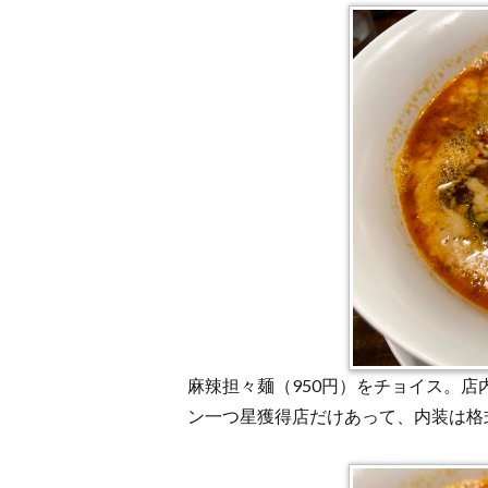
麻辣担々麺（950円）をチョイス。
ン一つ星獲得店だけあって、内装は格