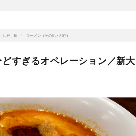
・江戸川橋
ラーメン（その他・創作）
ひどすぎるオペレーション／新大