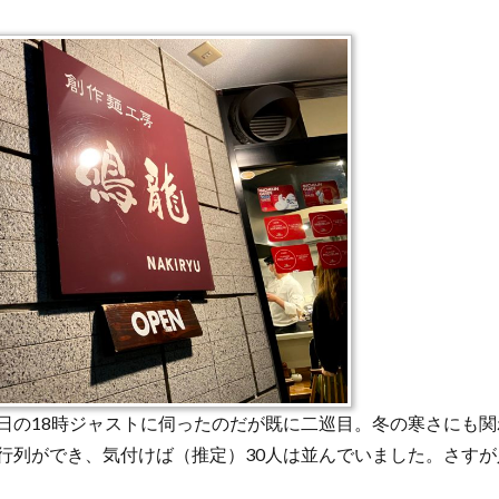
日の18時ジャストに伺ったのだが既に二巡目。冬の寒さにも関
行列ができ、気付けば（推定）30人は並んでいました。さすが