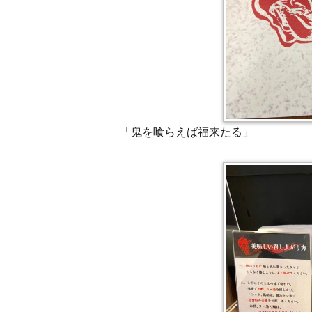
「鬼を喰らえば福来たる」