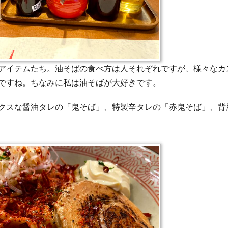
アイテムたち。油そばの食べ方は人それぞれですが、様々なカ
ですね。ちなみに私は油そばが大好きです。
クスな醤油タレの「鬼そば」、特製辛タレの「赤鬼そば」、背
。