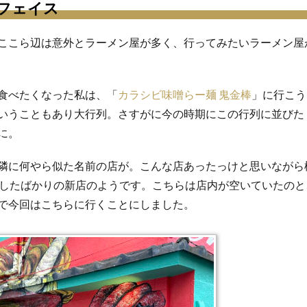
フェイス
ここら辺は意外とラーメン屋が多く、行ってみたいラーメン屋
食べたくなった私は、「
カラシビ味噌らー麺 鬼金棒
」に行こう
いうこともあり大行列。さすがに今の時期にこの行列に並びた
に。
隣に何やら似た名前の店が。こんな店あったっけと思いながら
ンしたばかりの新店のようです。こちらは店内が空いていたのと
で今回はこちらに行くことにしました。