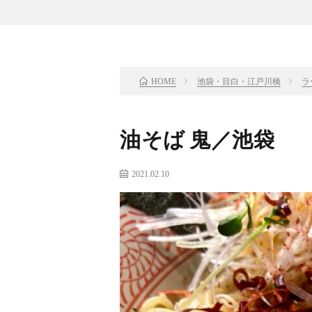
池袋・目白・江戸川橋
ラ
HOME
油そば 鬼／池袋
2021.02.10